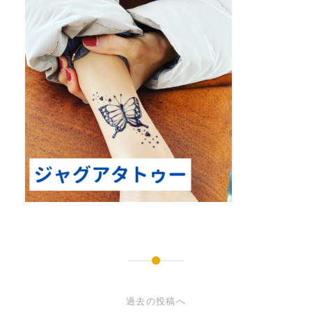
投
稿
過去の投稿へ