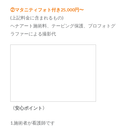
②マタニティフォト付き
25,000
円〜
(上記料金に含まれるもの)
ヘナアート施術料、テーピング保護、プロフォトグ
ラファーによる撮影代
〈安心ポイント〉
1.施術者が看護師です