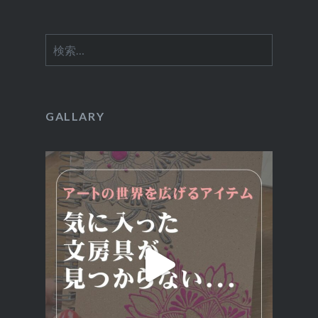
検
索:
GALLARY