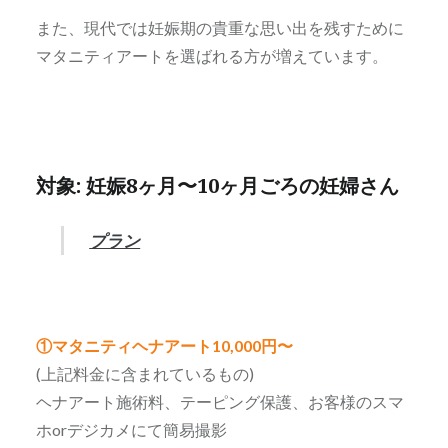
また、現代では妊娠期の貴重な思い出を残すために
マタニティアートを選ばれる方が増えています。
対象: 妊娠8ヶ月〜10ヶ月ごろの妊婦さん
プラン
①マタニティヘナアート
10,000
円〜
(上記料金に含まれているもの)
ヘナアート施術料、テーピング保護、お客様のスマ
ホorデジカメにて簡易撮影