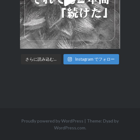
さらに読み込む...
Instagram でフォロー
Proudly powered by WordPress
|
Theme: Dyad by
WordPress.com
.