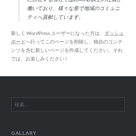
働いており、様々な形で地域のコミュニ
ティへ貢献しています。
新しく WordPress ユーザーになった方は、
ダッシュ
ボード
へ行ってこのページを削除し、独自のコンテ
ンツを含む新しいページを作成してください。それ
では、お楽しみください !
検
索:
GALLARY