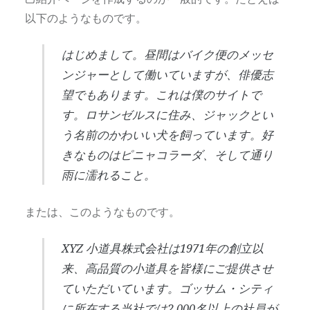
以下のようなものです。
はじめまして。昼間はバイク便のメッセ
ンジャーとして働いていますが、俳優志
望でもあります。これは僕のサイトで
す。ロサンゼルスに住み、ジャックとい
う名前のかわいい犬を飼っています。好
きなものはピニャコラーダ、そして通り
雨に濡れること。
または、このようなものです。
XYZ 小道具株式会社は1971年の創立以
来、高品質の小道具を皆様にご提供させ
ていただいています。ゴッサム・シティ
に所在する当社では2,000名以上の社員が