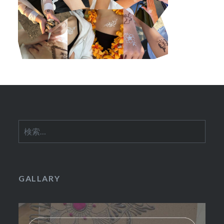
検
索:
GALLARY