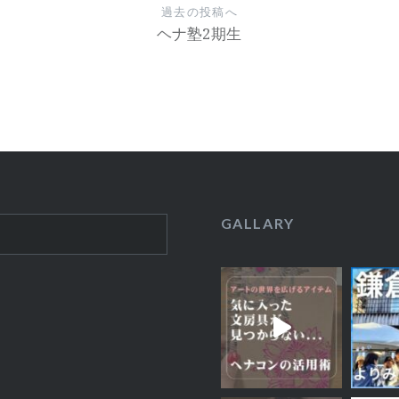
過去の投稿へ
ヘナ塾2期生
GALLARY