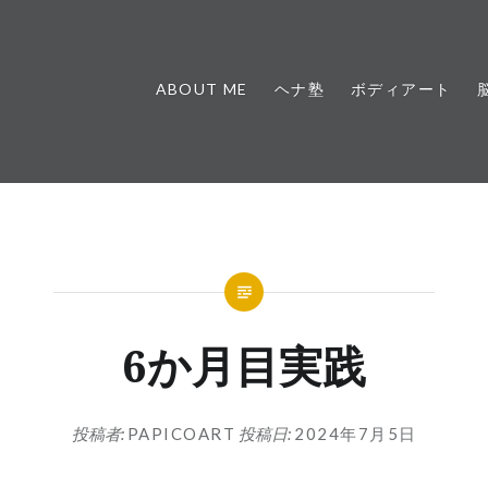
ABOUT ME
ヘナ塾
ボディアート
6か月目実践
投稿者:
PAPICOART
投稿日:
2024年7月5日