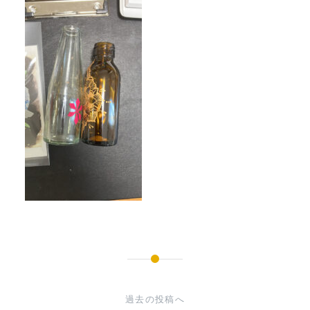
投
稿
過去の投稿へ