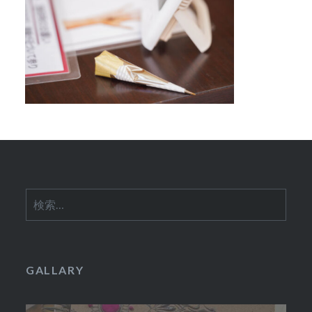
検
索:
GALLARY