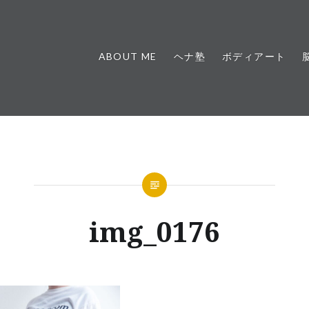
ABOUT ME
ヘナ塾
ボディアート
img_0176