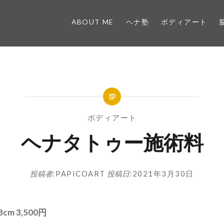
ABOUT ME
ヘナ塾
ボディアート
ボディアート
ヘナタトゥー施術料
投稿者:
PAPICOART
投稿日:
2021年3月30日
m 3,500円