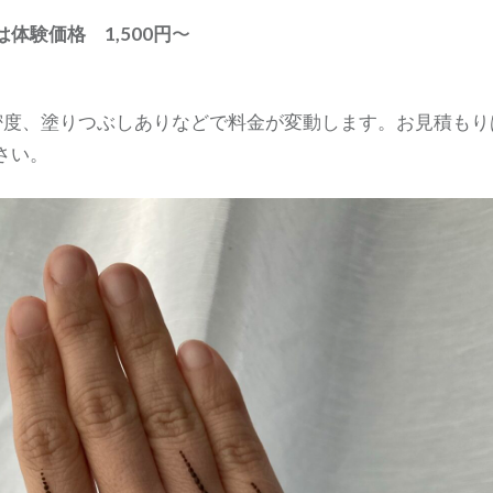
体験価格 1,500円
〜
密度、塗りつぶしありなどで料金が変動します。お見積もり
さい。