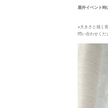
屋外イベント時は
※大きさと描く
問い合わせくだ