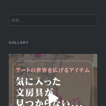
検
索:
GALLARY