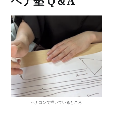
ヘナ塾 Q＆A
ヘナコンで描いているところ